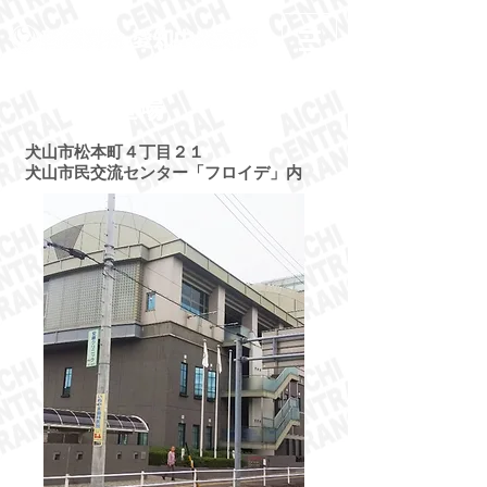
​犬山道場
犬山市松本町４丁目２１
犬山市民交流センター「フロイデ」内