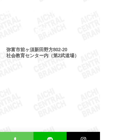
弥富道場
弥富市前ヶ須新田野方802-20
社会教育センター内（第2武道場）