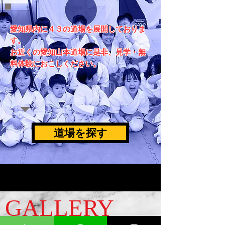
愛知県内に４３の道場を展開しておりま
す。
​お近くの愛知山本道場に是非、見学・無
料体験におこしください。
道場を探す
GALLERY