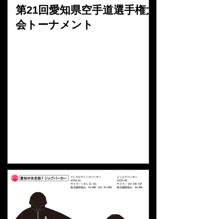
第21回愛知県空手道選手権大
会トーナメント